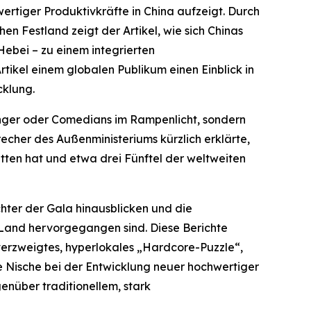
ertiger Produktivkräfte in China aufzeigt. Durch
n Festland zeigt der Artikel, wie sich Chinas
Hebei – zu einem integrierten
rtikel einem globalen Publikum einen Einblick in
cklung.
nger oder Comedians im Rampenlicht, sondern
echer des Außenministeriums kürzlich erklärte,
itten hat und etwa drei Fünftel der weltweiten
hter der Gala hinausblicken und die
 Land hervorgegangen sind. Diese Berichte
 verzweigtes, hyperlokales „Hardcore-Puzzle“,
e Nische bei der Entwicklung neuer hochwertiger
genüber traditionellem, stark