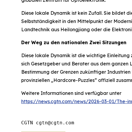
globalen Zentrum für Optoelektronik.
Diese lokale Dynamik ist kein Zufall. Sie bildet
Selbstständigkeit in den Mittelpunkt der Modernisi
Landtechnik aus Heilongjiang oder die Elektroni
Der Weg zu den nationalen Zwei Sitzungen
Diese lokale Dynamik ist die wichtige Einleitung
sich Gesetzgeber und Berater aus dem ganzen La
Bestimmung der Grenzen zukünftiger Industrien 
provinziellen „Hardcore-Puzzles“ offiziell zusa
Weitere Informationen sind verfügbar unter
https://news.cgtn.com/news/2026-03-01/The-in
CGTN cgtn@cgtn.com