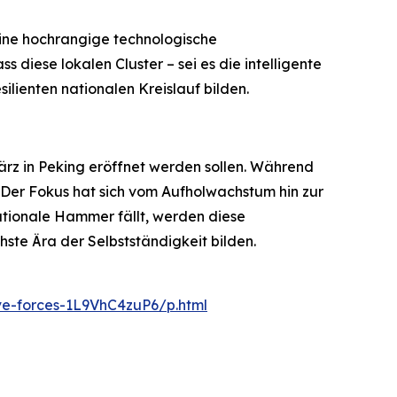
 eine hochrangige technologische
s diese lokalen Cluster – sei es die intelligente
lienten nationalen Kreislauf bilden.
März in Peking eröffnet werden sollen. Während
 Der Fokus hat sich vom Aufholwachstum hin zur
tionale Hammer fällt, werden diese
ste Ära der Selbstständigkeit bilden.
ve-forces-1L9VhC4zuP6/p.html