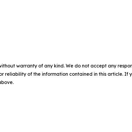
without warranty of any kind. We do not accept any responsib
r reliability of the information contained in this article. I
 above.