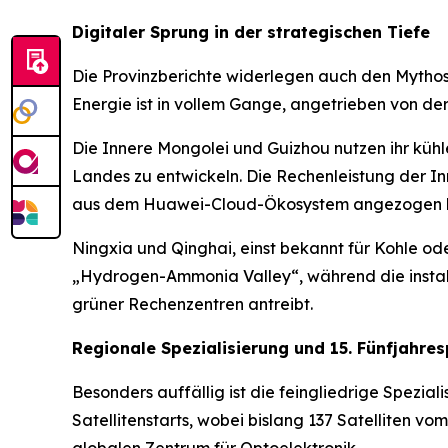
Digitaler Sprung in der strategischen Tiefe
Die Provinzberichte widerlegen auch den Mythos
Energie ist in vollem Gange, angetrieben von der
Die Innere Mongolei und Guizhou nutzen ihr kühle
Landes zu entwickeln. Die Rechenleistung der I
aus dem Huawei-Cloud-Ökosystem angezogen 
Ningxia und Qinghai, einst bekannt für Kohle od
„Hydrogen-Ammonia Valley“, während die installi
grüner Rechenzentren antreibt.
Regionale Spezialisierung und 15. Fünfjahres
Besonders auffällig ist die feingliedrige Spezia
Satellitenstarts, wobei bislang 137 Satelliten v