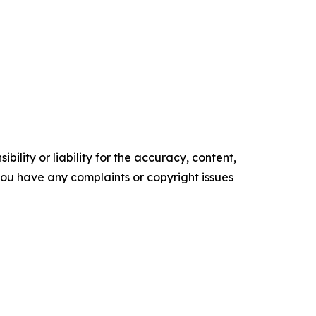
ility or liability for the accuracy, content,
f you have any complaints or copyright issues