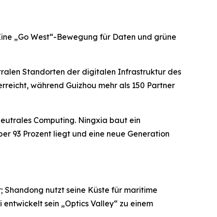
t. Eine „Go West“-Bewegung für Daten und grüne
ralen Standorten der digitalen Infrastruktur des
rreicht, während Guizhou mehr als 150 Partner
neutrales Computing. Ningxia baut ein
er 93 Prozent liegt und eine neue Generation
er; Shandong nutzt seine Küste für maritime
 entwickelt sein „Optics Valley“ zu einem