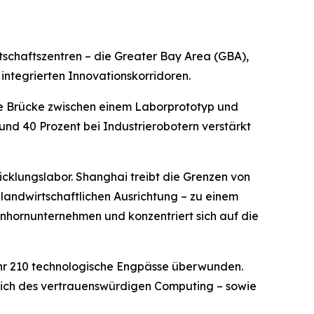
irtschaftszentren – die Greater Bay Area (GBA),
integrierten Innovationskorridoren.
die Brücke zwischen einem Laborprototyp und
nd 40 Prozent bei Industrierobotern verstärkt
icklungslabor. Shanghai treibt die Grenzen von
 landwirtschaftlichen Ausrichtung – zu einem
inhornunternehmen und konzentriert sich auf die
ahr 210 technologische Engpässe überwunden.
reich des vertrauenswürdigen Computing – sowie